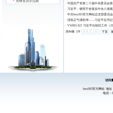
先锋党员示范岗
·
中国共产党第二十届中央委员会第
·
习近平：锲而不舍落实中央八项规
·
中共best365官方网站总支部委员会
·
清风正气满乾坤——习近平总书记
·
VW001.021 习近平论组织工作（2
共84条 1/9
首页
上页
下页
访问
best365官方网站 
电话：03